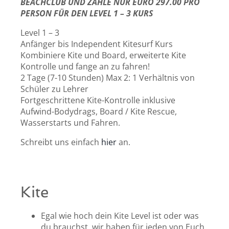
BEACHCLUB UND ZAHLE NUR EURO 297.00 PRO
PERSON FÜR DEN LEVEL 1 – 3 KURS
Level 1 – 3
Anfänger bis Independent Kitesurf Kurs
Kombiniere Kite und Board, erweiterte Kite
Kontrolle und fange an zu fahren!
2 Tage (7-10 Stunden) Max 2: 1 Verhältnis von
Schüler zu Lehrer
Fortgeschrittene Kite-Kontrolle inklusive
Aufwind-Bodydrags, Board / Kite Rescue,
Wasserstarts und Fahren.
Schreibt uns einfach
hier
an.
Kite
Egal wie hoch dein Kite Level ist oder was
du brauchst, wir haben für jeden von Euch