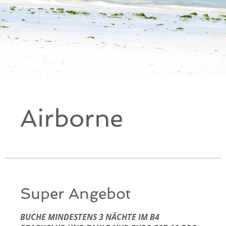
Airborne
Super Angebot
BUCHE MINDESTENS 3 NÄCHTE IM B4